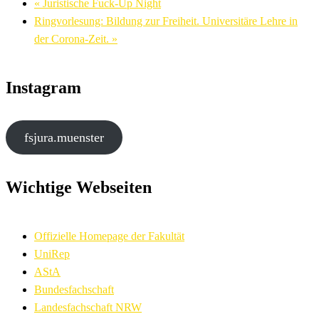
«
Juristische Fuck-Up Night
Ringvorlesung: Bildung zur Freiheit. Universitäre Lehre in
der Corona-Zeit.
»
Instagram
fsjura.muenster
Wichtige Webseiten
Offizielle Homepage der Fakultät
UniRep
AStA
Bundesfachschaft
Landesfachschaft NRW