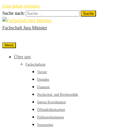
Zum Inhalt springen
Suche nach:
Fachschaft Jura Münster
Menü
Über uns
Fachschaftsrat
Vorsitz
Digitales
Finanzen
Hochschul- und Rechtspolitik
Interne Koordination
Öffentlichkeitsarbeit
Prüfungsleistungen
Sponsoring