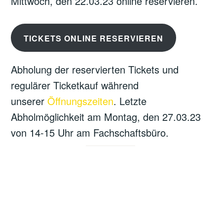
Mittwoch, den 22.03.23 online reservieren.
TICKETS ONLINE RESERVIEREN
Abholung der reservierten Tickets und
regulärer Ticketkauf während
unserer
Öffnungszeiten
. Letzte
Abholmöglichkeit am Montag, den 27.03.23
von 14-15 Uhr am Fachschaftsbüro.
„Freischuss – Recht auf Rausch“ Mo.,
27.03.23 im amp