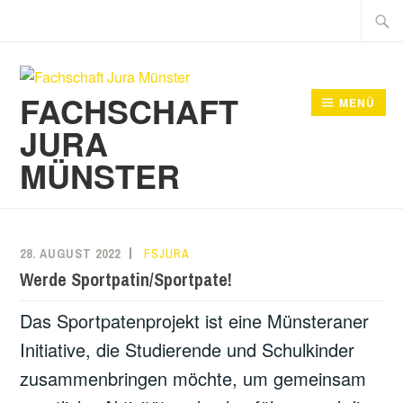
Zum
Suche
Inhalt
nach:
springen
FACHSCHAFT
MENÜ
JURA
MÜNSTER
28. AUGUST 2022
FSJURA
Werde Sportpatin/Sportpate!
Das Sportpatenprojekt ist eine Münsteraner
Initiative, die Studierende und Schulkinder
zusammenbringen möchte, um gemeinsam