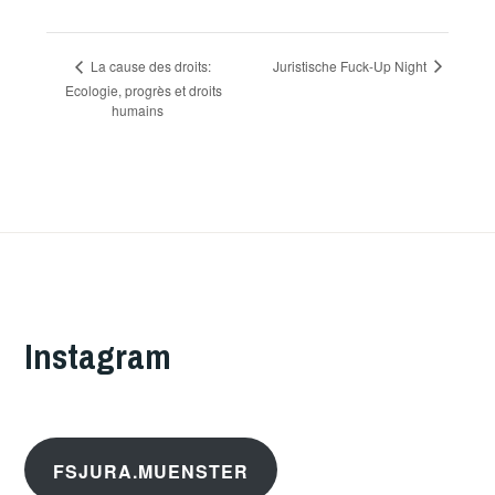
Juristische Fuck-Up Night
La cause des droits:
Veranstaltung-
Ecologie, progrès et droits
Navigation
humains
Instagram
FSJURA.MUENSTER