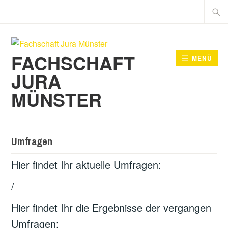
Zum
Suche
Inhalt
nach:
springen
FACHSCHAFT
MENÜ
JURA
MÜNSTER
Umfragen
Hier findet Ihr aktuelle Umfragen:
/
Hier findet Ihr die Ergebnisse der vergangen
Umfragen: