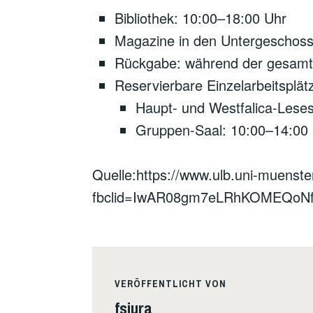
Bibliothek: 10:00–18:00 Uhr
Magazine in den Untergeschos
Rückgabe: während der gesamte
Reservierbare Einzelarbeitsplät
Haupt- und Westfalica-Lese
Gruppen-Saal: 10:00–14:00 
Quelle:https://www.ulb.uni-muenster
fbclid=IwAR08gm7eLRhKOMEQo
VERÖFFENTLICHT VON
fsjura