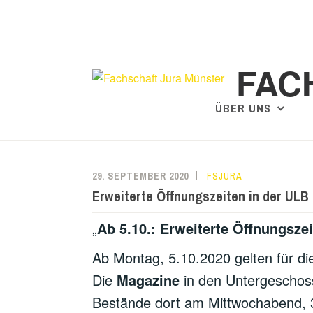
Zum
Inhalt
springen
FAC
ÜBER UNS
29. SEPTEMBER 2020
FSJURA
Erweiterte Öffnungszeiten in der ULB
„
Ab 5.10.: Erweiterte Öffnungsz
Ab Montag, 5.10.2020 gelten für di
Die
Magazine
in den Untergeschoss
Bestände dort am Mittwochabend, 30