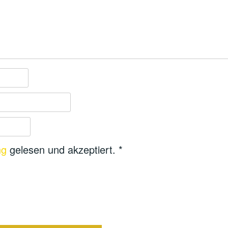
ng
gelesen und akzeptiert.
*