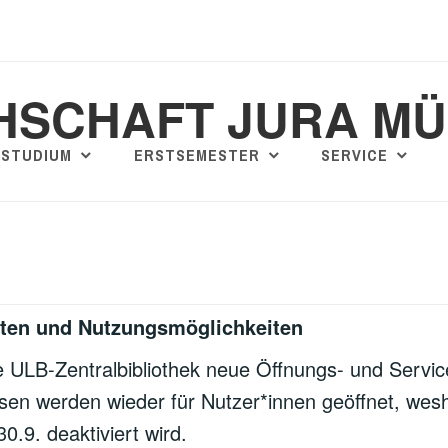
HSCHAFT JURA M
STUDIUM
ERSTSEMESTER
SERVICE
eiten und Nutzungsmöglichkeiten
e ULB-Zentralbibliothek neue Öffnungs- und Servic
en werden wieder für Nutzer*innen geöffnet, weshal
.9. deaktiviert wird.