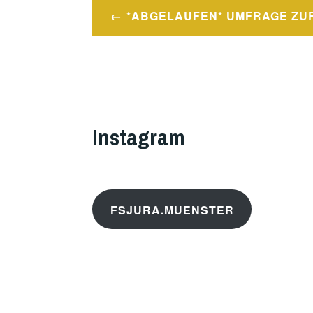
*ABGELAUFEN* UMFRAGE ZU
Beitragsnavigation
Instagram
FSJURA.MUENSTER