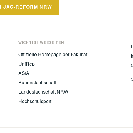
R JAG-REFORM NRW
WICHTIGE WEBSEITEN
D
Offizielle Homepage der Fakultät
UniRep
C
AStA
©
Bundesfachschaft
Landesfachschaft NRW
Hochschulsport