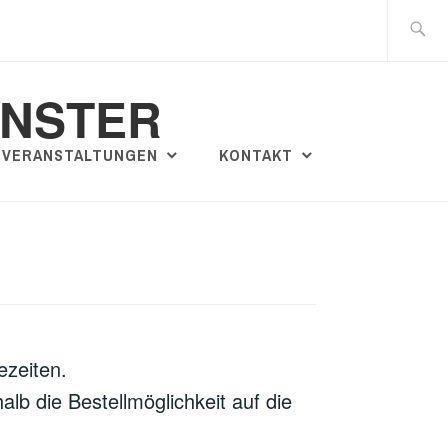
Suche
nach:
ÜNSTER
VERANSTALTUNGEN
KONTAKT
ezeiten.
b die Bestellmöglichkeit auf die