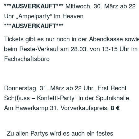
***AUSVERKAUFT***
Mittwoch, 30. März ab 22
Uhr „Ampelparty“ im Heaven
***
AUSVERKAUFT***
Tickets gibt es nur noch in der Abendkasse sowi
beim Reste-Verkauf am 28.03. von 13-15 Uhr im
Fachschaftsbüro
Donnerstag, 31. März ab 22 Uhr „Erst Recht
Sch(l)uss – Konfetti-Party“ in der Sputnikhalle,
Am Hawerkamp 31. Vorverkaufspreis:
8 €
Zu allen Partys wird es auch ein festes