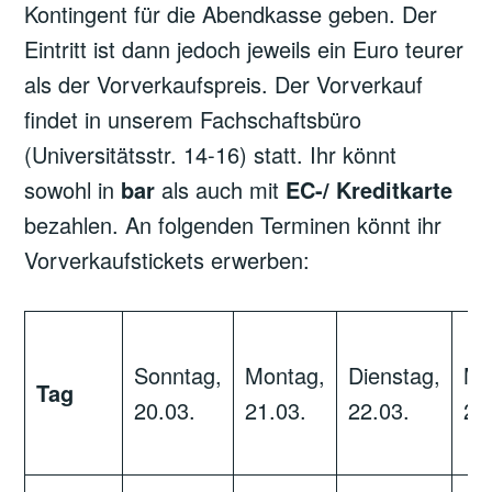
Kontingent für die Abendkasse geben. Der
Eintritt ist dann jedoch jeweils ein Euro teurer
als der Vorverkaufspreis. Der Vorverkauf
findet in unserem Fachschaftsbüro
(Universitätsstr. 14-16) statt. Ihr könnt
sowohl in
bar
als auch mit
EC-/ Kreditkarte
bezahlen. An folgenden Terminen könnt ihr
Vorverkaufstickets erwerben:
Sonntag,
Montag,
Dienstag,
Mi
Tag
20.03.
21.03.
22.03.
23