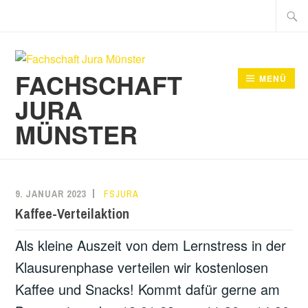
Zum
Suche
Inhalt
nach:
springen
FACHSCHAFT
MENÜ
JURA
MÜNSTER
9. JANUAR 2023
FSJURA
Kaffee-Verteilaktion
Als kleine Auszeit von dem Lernstress in der
Klausurenphase verteilen wir kostenlosen
Kaffee und Snacks! Kommt dafür gerne am