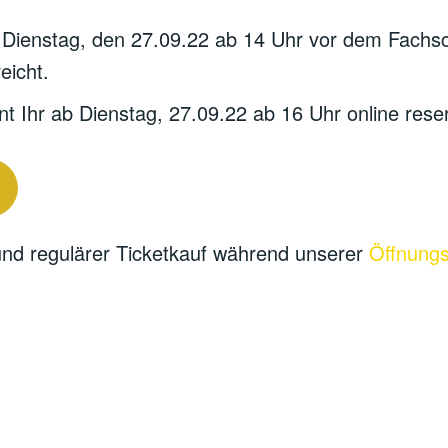
 Dienstag, den 27.09.22 ab 14 Uhr vor dem Fachsch
eicht.
nnt Ihr ab Dienstag, 27.09.22 ab 16 Uhr online rese
und regulärer Ticketkauf während unserer
Öffnungs
„Black and White Sheep“ Mo., 03.10.
— Dresscode: Black and White —