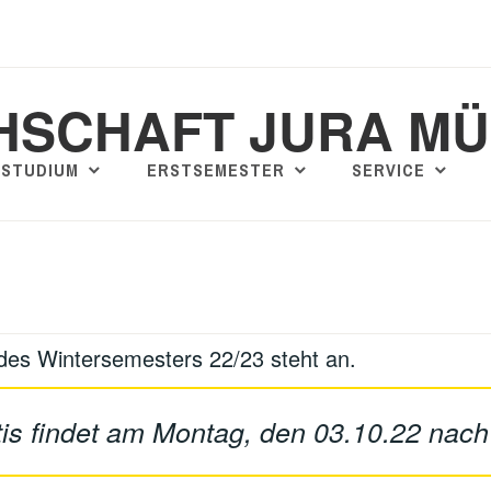
HSCHAFT JURA M
STUDIUM
ERSTSEMESTER
SERVICE
des Wintersemesters 22/23 steht an.
tis findet am Montag, den 03.10.22 nach 