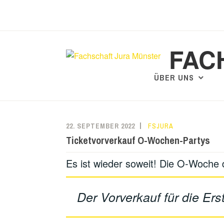
Zum
Inhalt
springen
FAC
ÜBER UNS
22. SEPTEMBER 2022
FSJURA
Ticketvorverkauf O-Wochen-Partys
Es ist wieder soweit! Die O-Woche 
Der Vorverkauf für die Ers