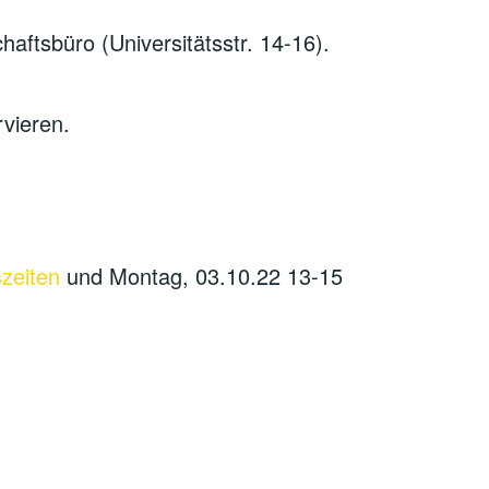
aftsbüro (Universitätsstr. 14-16).
rvieren.
zeiten
und Montag, 03.10.22 13-15
22 im Schwarzen Schaf