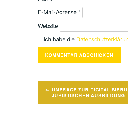
E-Mail-Adresse
*
Website
Ich habe die
Datenschutzerkläru
UMFRAGE ZUR DIGITALISIERU
Beitragsnavigation
JURISTISCHEN AUSBILDUNG